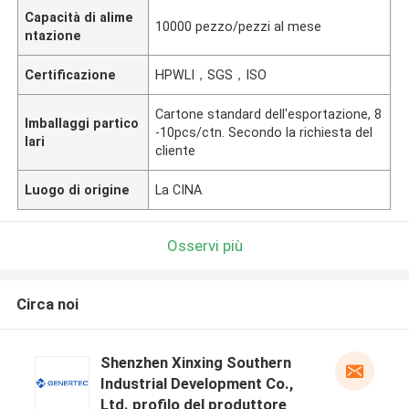
Capacità di alime
10000 pezzo/pezzi al mese
ntazione
Certificazione
HPWLI，SGS，ISO
Cartone standard dell'esportazione, 8
Imballaggi partico
-10pcs/ctn. Secondo la richiesta del
lari
cliente
Luogo di origine
La CINA
Osservi più
Circa noi
Shenzhen Xinxing Southern
Industrial Development Co.,
Ltd. profilo del produttore