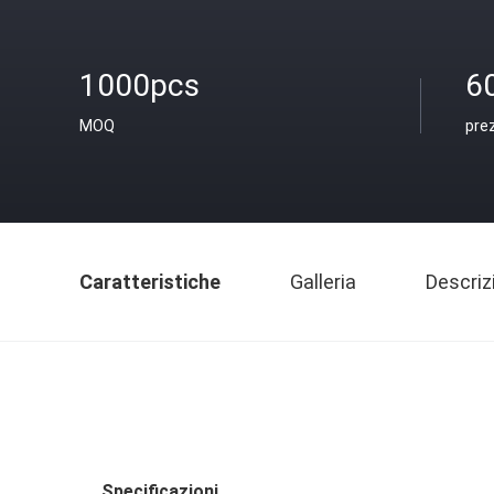
1000pcs
6
MOQ
pre
Caratteristiche
Galleria
Descriz
Specificazioni