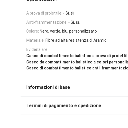
A prova di proiettile:
- Sì, sì.
Anti-frammentazione:
- Sì, sì.
Colore:
Nero, verde, blu, personalizzato
Materiale:
Fibre ad alta resistenza di Aramid
Evidenziare:
Casco di combattimento balistico a prova di proiettil
Casco da combattimento balistico a colori personaliz
Casco di combattimento balistico anti-frammentazi
Informazioni di base
Termini di pagamento e spedizione