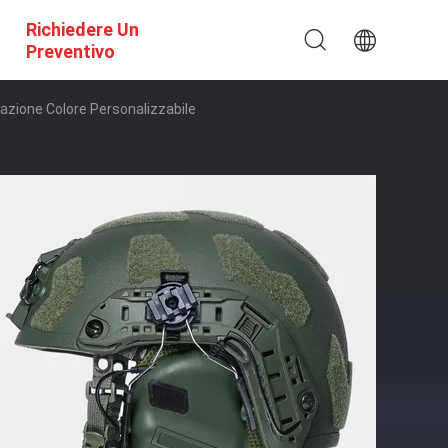
Richiedere Un
Preventivo
azione Colore Personalizzabile