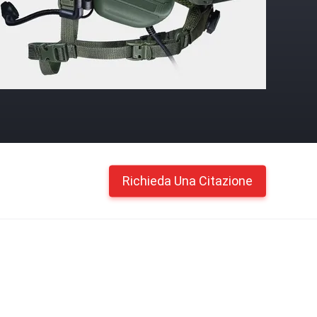
Richieda Una Citazione