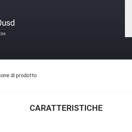
0usd
zzo
ione di prodotto
CARATTERISTICHE