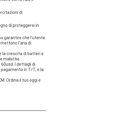
citazioni di
gno di proteggersi in
iso.garantire che l'utente
mettono l'aria di
la crescita di batteri e
re malattie.
60usd. I dettagli di
 pagamento in T/T, e la
M. Ordina il tuo oggi e