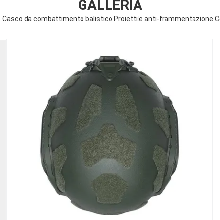
GALLERIA
de Casco da combattimento balistico Proiettile anti-frammentazione Co