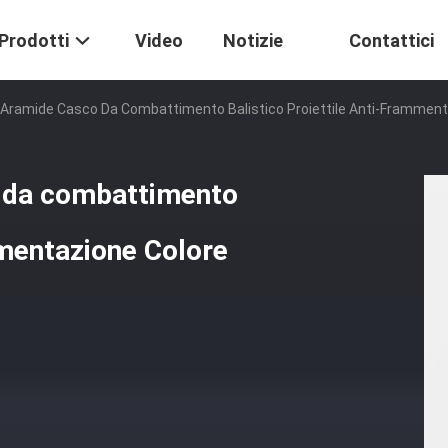
Prodotti
Video
Notizie
Contattici
i Aramide Casco Da Combattimento Balistico Proiettile Anti-Framment
o da combattimento
mmentazione Colore