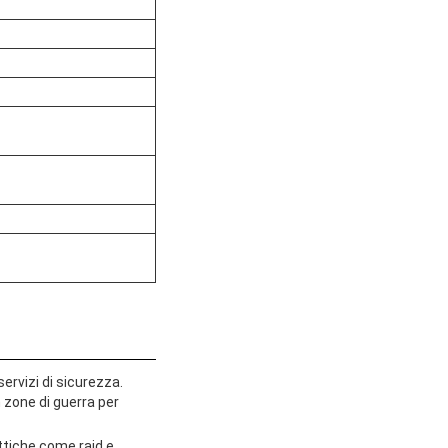
servizi di sicurezza.
 zone di guerra per
ttiche come raid e