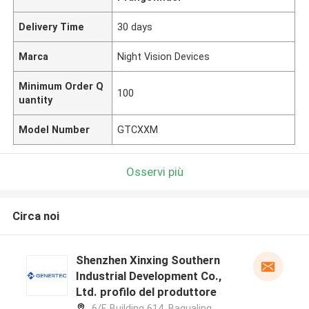
Delivery Time
30 days
Marca
Night Vision Devices
Minimum Order Q
100
uantity
Model Number
GTCXXM
Osservi più
Circa noi
Shenzhen Xinxing Southern
Industrial Development Co.,
Ltd. profilo del produttore
6/F, Building 614, Bagualing