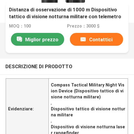
Distanza di osservazione di 1000 m Dispositivo
tattico di visione notturna militare con telemetro
laser e bussola
MOQ：100
Prezzo：3000 $
Miglior prezzo
Contattici
DESCRIZIONE DI PRODOTTO
Compass Tactical Military Night Vis
ion Device (Dispositivo tattico di vi
sione notturna militare)
,
Evidenziare:
Dispositivo tattico di visione nottur
na militare
,
Dispositivo di visione notturna lase
r rangefinder