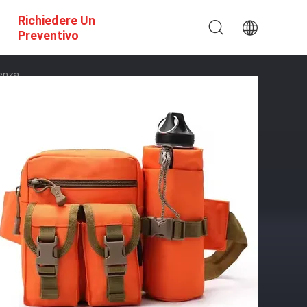
Richiedere Un
Preventivo
genza