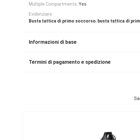
Multiple Compartments:
Yes
Evidenziare:
,
Busta tattica di primo soccorso
busta tattica di pr
Informazioni di base
Termini di pagamento e spedizione
Sa