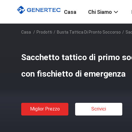
Casa
Chi Siamo
Casa
/
Prodotti
/
Busta Tattica Di Pronto Soccorso
/
Sac
Sacchetto tattico di primo 
con fischietto di emergenza
Miglior Prezzo
Scrivici