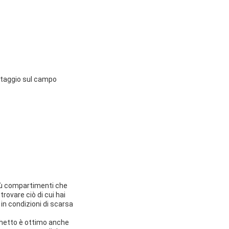
vataggio sul campo
più compartimenti che
rovare ciò di cui hai
in condizioni di scarsa
cchetto è ottimo anche