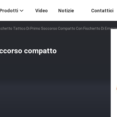
Prodotti
Video
Notizie
Contattici
chetto Tattico Di Primo Soccorso Compatto Con Fischietto Di Emer
soccorso compatto