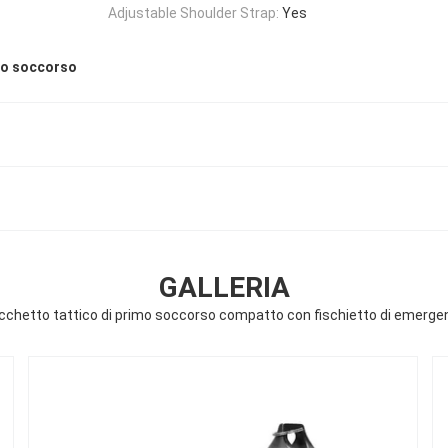
Adjustable Shoulder Strap:
Yes
imo soccorso
GALLERIA
cchetto tattico di primo soccorso compatto con fischietto di emerge