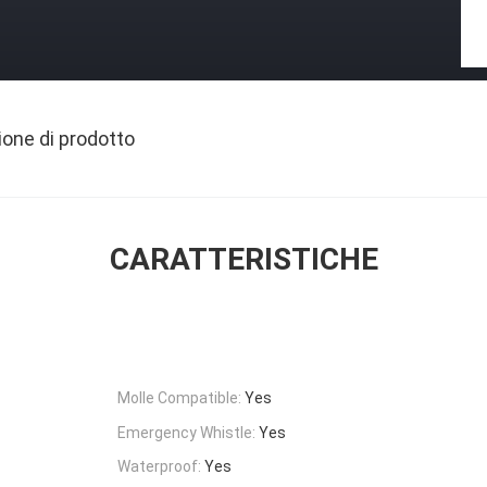
ione di prodotto
CARATTERISTICHE
Molle Compatible:
Yes
Emergency Whistle:
Yes
Waterproof:
Yes